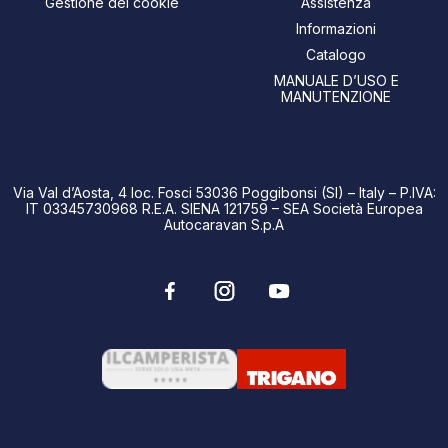
Gestione dei cookie
Assistenza
Informazioni
Catalogo
MANUALE D’USO E
MANUTENZIONE
Via Val d’Aosta, 4 loc. Fosci 53036 Poggibonsi (SI) – Italy – P.IVA:
IT 03345730968 R.E.A. SIENA 121759 – SEA Società Europea
Autocaravan S.p.A