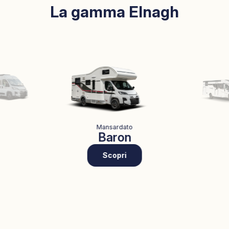
La gamma Elnagh
Mansardato
Baron
Scopri