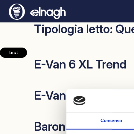
Tipologia letto:
Qu
test
E-Van 6 XL Trend
E-Van 6 XL Premi
Consenso
Baron 579