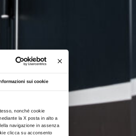
Informazioni sui cookie
 stesso, nonché cookie
mediante la X posta in alto a
della navigazione in assenza
ookie clicca su acconsento