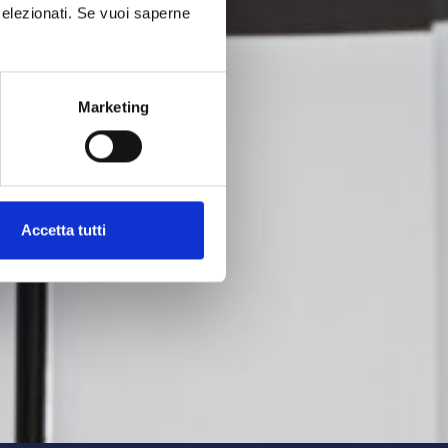
elezionati. Se vuoi saperne
Marketing
Accetta tutti