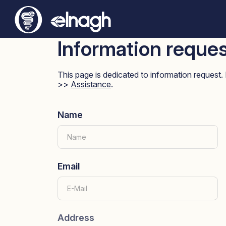
Information reque
This page is dedicated to information request. 
>>
Assistance
.
Name
Email
Address
Address