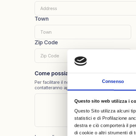
Town
Zip Code
Come possiamo aiutarti?
Consenso
Per facilitare il nostro servizio di assistenza indica
contatteranno appena possibile. Grazie.
Questo sito web utilizza i c
Questo Sito utilizza alcuni ti
statistici e di Profilazione a
destra e ciò comporterà il pe
di cookie o altri strumenti di