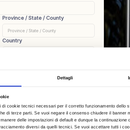
Province / State / County
Country
Dettagli
ci brevemente il tuo problema e i nostri tecnici ti
ookie
pi di cookie tecnici necessari per il corretto funzionamento dello
nche di terze parti. Se vuoi negare il consenso chiudere il banner 
rmanere delle impostazioni di default e dunque la continuazione 
 tracciamento diversi da quelli tecnici. Se vuoi accettare tutti i c