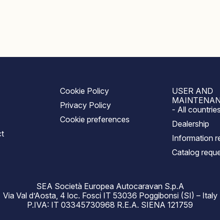
Cookie Policy
USER AND
MAINTENAN
Privacy Policy
- All countrie
Cookie preferences
Dealership
t
Information r
Catalog requ
SEA Società Europea Autocaravan S.p.A
Via Val d’Aosta, 4 loc. Fosci IT 53036 Poggibonsi (SI) – Italy
P.IVA: IT 03345730968 R.E.A. SIENA 121759