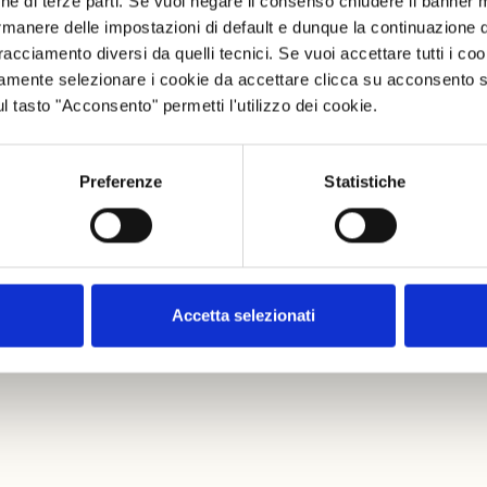
nche di terze parti. Se vuoi negare il consenso chiudere il banner 
rmanere delle impostazioni di default e dunque la continuazione 
um
 tracciamento diversi da quelli tecnici. Se vuoi accettare tutti i c
mamente selezionare i cookie da accettare clicca su acconsento s
ul tasto "Acconsento" permetti l'utilizzo dei cookie.
um
Preferenze
Statistiche
Accetta selezionati