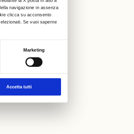
mediante la X posta in alto a
della navigazione in assenza
ookie clicca su acconsento
elezionati. Se vuoi saperne
Marketing
Accetta tutti