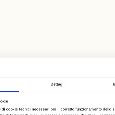
Dettagli
emium
ookie
pi di cookie tecnici necessari per il corretto funzionamento dello