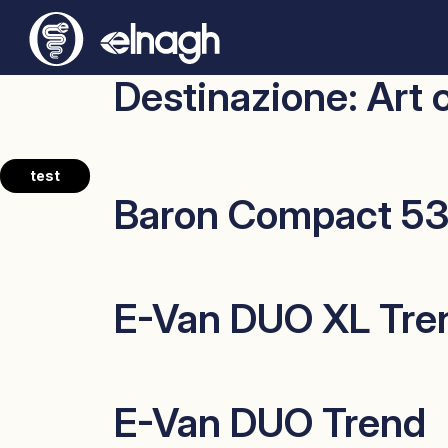
Destinazione:
Art 
test
Baron Compact 5
E-Van DUO XL Tre
E-Van DUO Trend