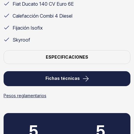
Fiat Ducato 140 CV Euro 6E
Calefacción Combi 4 Diesel
Fijación Isofix
Skyroof
ESPECIFICACIONES
Fichas técnicas
Pesos reglamentarios
5
5