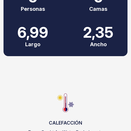
Personas
Camas
6,99
2,35
Largo
Ancho
CALEFACCIÓN