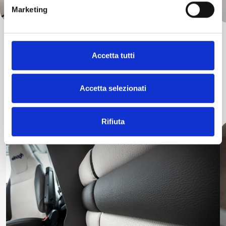
Marketing
Accetta tutti
UPHOLSTERY
Accetta selezionati
Rifiuta