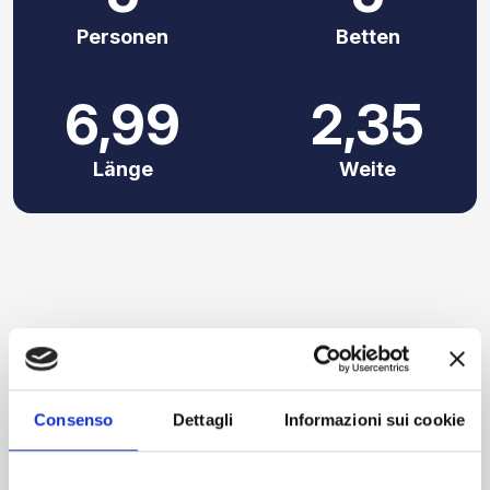
Personen
Betten
6,99
2,35
Länge
Weite
Consenso
Dettagli
Informazioni sui cookie
PANNNELLO SOLARE