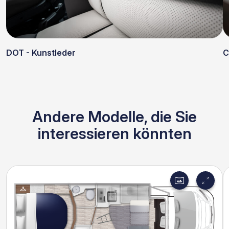
C
DOT - Kunstleder
Andere Modelle, die Sie
interessieren könnten