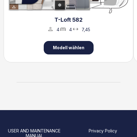
T-Loft 582
4
4
7,45
Modell wählen
USER AND MAINTENANCE
Privacy Policy
MANUAL